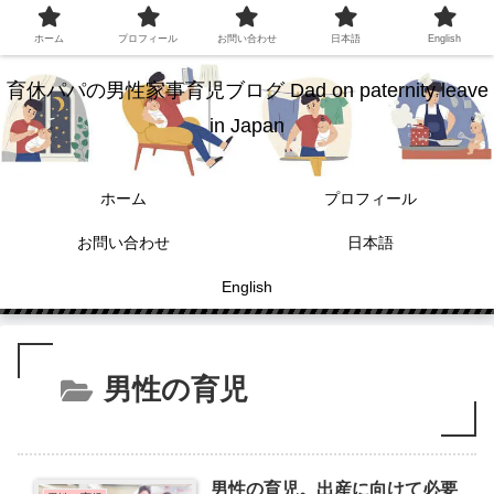
ホーム
プロフィール
お問い合わせ
日本語
English
育休パパの男性家事育児ブログ Dad on paternity leave
in Japan
ホーム
プロフィール
お問い合わせ
日本語
English
男性の育児
男性の育児。出産に向けて必要